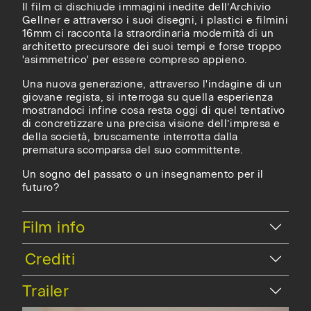
Il film ci dischiude immagini inedite dell’Archivio
Gellner e attraverso i suoi disegni, i plastici e filmini
16mm ci racconta la straordinaria modernità di un
architetto precursore dei suoi tempi e forse troppo
'asimmetrico' per essere compreso appieno.
Una nuova generazione, attraverso l'indagine di un
giovane regista, si interroga su quella esperienza
mostrandoci infine cosa resta oggi di quel tentativo
di concretizzare una precisa visione dell’impresa e
della società, bruscamente interrotta dalla
prematura scomparsa del suo committente.
Un sogno del passato o un insegnamento per il
futuro?
Nascondi
Film info
Nascondi
Trailer