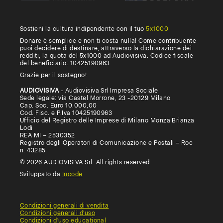
Sostieni la cultura indipendente con il tuo
5x1000
Donare è semplice e non ti costa nulla! Come contribuente
puoi decidere di destinare, attraverso la dichiarazione dei
redditi, la quota del 5x1000 ad Audiovisiva. Codice fiscale
del beneficiario: 10425190963
Grazie per il sostegno!
AUDIOVISIVA
- Audiovisiva Srl Impresa Sociale
Sede legale: via Castel Morrone, 23 -20129 Milano
Cap. Soc. Euro 10.000,00
Cod. Fisc. e P.Iva 10425190963
Ufficio del Registro delle Imprese di Milano Monza Brianza
Lodi
REA MI – 2530352
Registro degli Operatori di Comunicazione e Postali – Roc
n. 43285
© 2026 AUDIOVISIVA Srl. All rights reserved
Sviluppato da
Incode
Condizioni generali di vendita
Condizioni generali d'uso
Condizioni d'uso educational