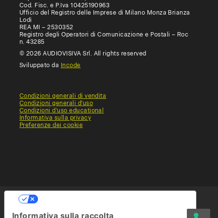
Cod. Fisc. e P.Iva 10425190963
Ufficio del Registro delle Imprese di Milano Monza Brianza
Lodi
REA MI – 2530352
Registro degli Operatori di Comunicazione e Postali – Roc
n. 43285
© 2026 AUDIOVISIVA Srl. All rights reserved
Sviluppato da
Incode
Condizioni generali di vendita
Condizioni generali d'uso
Condizioni d'uso educational
Informativa sulla privacy
Preferenze dei cookie
Le tue preferenze relative alla privacy
Informativa sulla raccolta