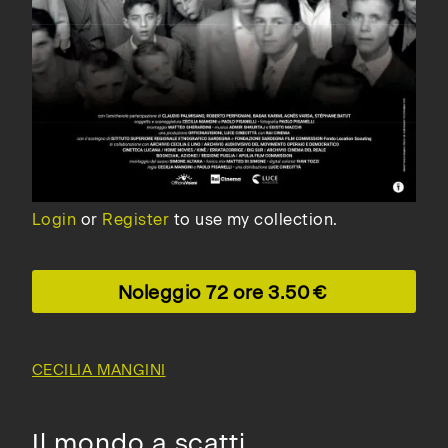
Login
or
Register
to use my collection.
Noleggio 72 ore
3.50
CECILIA MANGINI
Il mondo a scatti