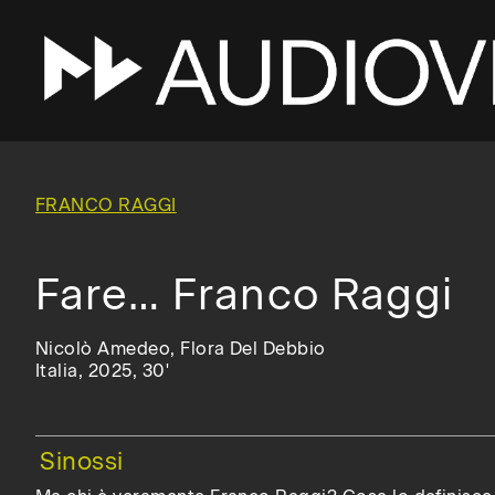
Skip
to
main
FRANCO RAGGI
navigation
Fare… Franco Raggi
Nicolò Amedeo, Flora Del Debbio
Italia, 2025, 30'