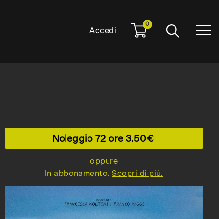
0
Accedi
Noleggio 72 ore
3.50
oppure
In abbonamento.
Scopri di più.