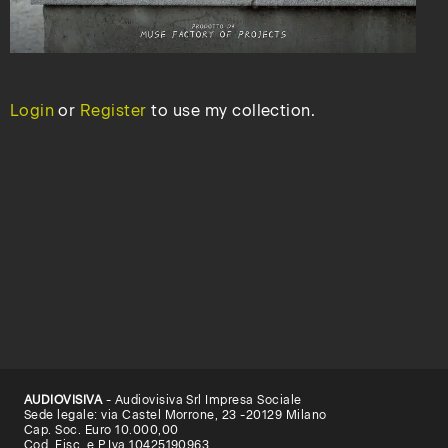
Login
or
Register
to use my collection.
AUDIOVISIVA
- Audiovisiva Srl Impresa Sociale
Sede legale: via Castel Morrone, 23 -20129 Milano
Cap. Soc. Euro 10.000,00
Cod. Fisc. e P.Iva 10425190963