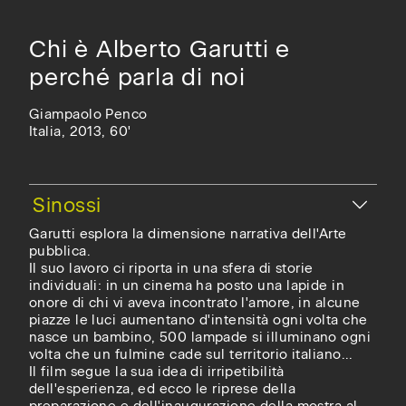
Chi è Alberto Garutti e
perché parla di noi
Giampaolo Penco
Italia, 2013, 60'
Garutti esplora la dimensione narrativa dell'Arte
pubblica.
Il suo lavoro ci riporta in una sfera di storie
individuali: in un cinema ha posto una lapide in
onore di chi vi aveva incontrato l'amore, in alcune
piazze le luci aumentano d'intensità ogni volta che
nasce un bambino, 500 lampade si illuminano ogni
volta che un fulmine cade sul territorio italiano...
Il film segue la sua idea di irripetibilità
dell'esperienza, ed ecco le riprese della
preparazione e dell'inaugurazione della mostra al