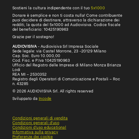
Sostieni la cultura indipendente con il tuo
5x1000
Donare è semplice e non ti costa nulla! Come contribuente
puoi decidere di destinare, attraverso la dichiarazione dei
redditi, la quota del 5x1000 ad Audiovisiva. Codice fiscale
del beneficiario: 10425190963
Grazie per il sostegno!
AUDIOVISIVA
- Audiovisiva Srl Impresa Sociale
Sede legale: via Castel Morrone, 23 -20129 Milano
Cap. Soc. Euro 10.000,00
Cod. Fisc. e P.Iva 10425190963
Ufficio del Registro delle Imprese di Milano Monza Brianza
Lodi
REA MI – 2530352
Registro degli Operatori di Comunicazione e Postali – Roc
n. 43285
© 2026 AUDIOVISIVA Srl. All rights reserved
Sviluppato da
Incode
Condizioni generali di vendita
Condizioni generali d'uso
Condizioni d'uso educational
Informativa sulla privacy
Preferenze dei cookie