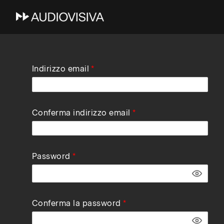
Skip
Indirizzo email
to
main
navigation
Conferma indirizzo email
Password
Conferma la password