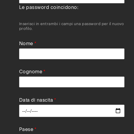
Le password coincidono:
Inserisci in entrambi i campi una password per il nuovo
profilo.
Nome
Cognome
Data di nascita
Data
Paese