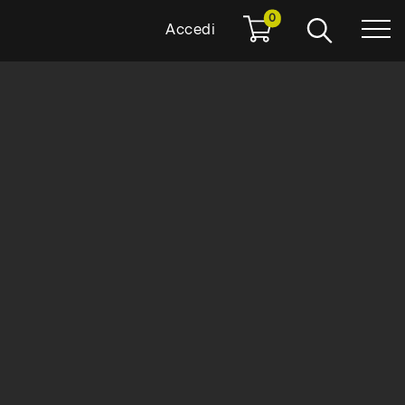
0
Accedi