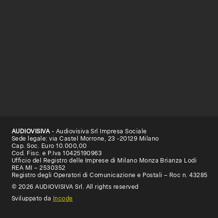
AUDIOVISIVA
- Audiovisiva Srl Impresa Sociale
Sede legale: via Castel Morrone, 23 -20129 Milano
Cap. Soc. Euro 10.000,00
Cod. Fisc. e P.Iva 10425190963
Ufficio del Registro delle Imprese di Milano Monza Brianza Lodi
REA MI – 2530352
Registro degli Operatori di Comunicazione e Postali – Roc n. 43285
© 2026 AUDIOVISIVA Srl. All rights reserved
Sviluppato da
Incode