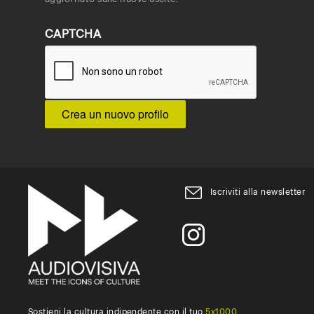
CAPTCHA
Iscriviti alla newsletter
Sostieni la cultura indipendente con il tuo
5x1000