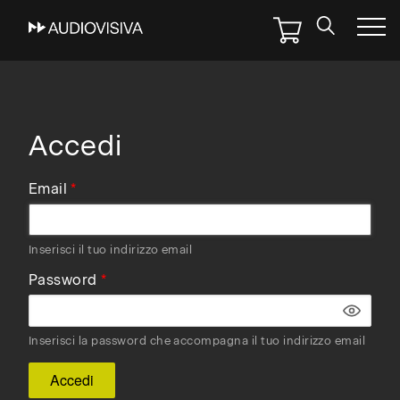
Skip
to
main
navigation
Accedi
Email
Inserisci il tuo indirizzo email
Password
Inserisci la password che accompagna il tuo indirizzo email