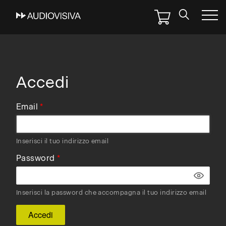
Skip
to
main
navigation
Accedi
Email
Inserisci il tuo indirizzo email
Password
Inserisci la password che accompagna il tuo indirizzo email